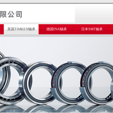
美国TIMKEN轴承
德国INA轴承
日本SMT轴承