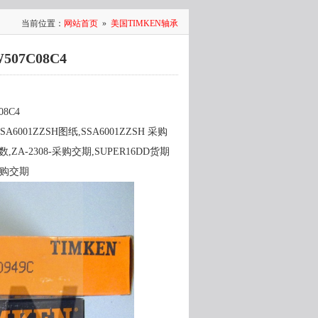
当前位置：
网站首页
»
美国TIMKEN轴承
507C08C4
08C4
A6001ZZSH图纸,SSA6001ZZSH 采购
参数,ZA-2308-采购交期,SUPER16DD货期
采购交期