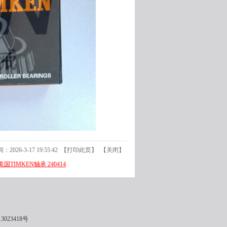
026-3-17 19:55:42 【
打印此页
】 【
关闭
】
0 美国TIMKEN轴承 240414
3023418号