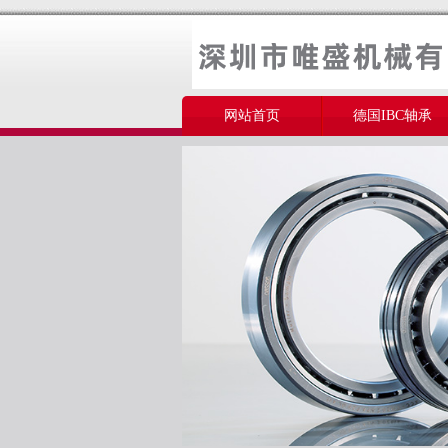
网站首页
德国IBC轴承
美国THOMSON轴承