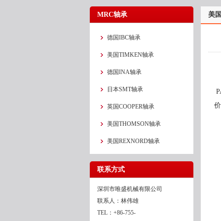
MRC轴承
美国
德国IBC轴承
美国TIMKEN轴承
德国INA轴承
日本SMT轴承
P
价
英国COOPER轴承
美国THOMSON轴承
美国REXNORD轴承
联系方式
深圳市唯盛机械有限公司
联系人：林伟雄
TEL：+86-755-