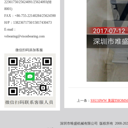
22361750/25624091/25624093(转
8001)
FAX：+86-755-22140284/25624590
H/P：13823671750/15817430473
E-mail：
vsbearing@visonbearing.com
微信扫码添加客服
上一条：
SSU10WW 美国THOMSO
深圳市唯盛机械有限公司 版权所有 2008-2021 