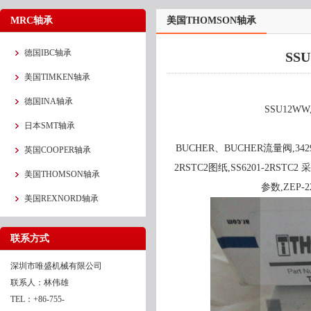
MRC轴承
美国THOMSON轴承
德国IBC轴承
SS
美国TIMKEN轴承
德国INA轴承
SSU12W
日本SMT轴承
BUCHER、BUCHER流量阀,34294
英国COOPER轴承
2RSTC2图纸,SS6201-2RSTC2 
美国THOMSON轴承
参数,ZEP-
美国REXNORD轴承
联系方式
深圳市唯盛机械有限公司
联系人：林伟雄
TEL：+86-755-