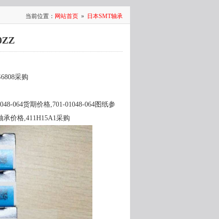
当前位置：
网站首页
»
日本SMT轴承
0ZZ
S6808采购
48-064货期价格,701-01048-064图纸参
1轴承价格,411H15A1采购