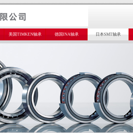
美国TIMKEN轴承
德国INA轴承
日本SMT轴承