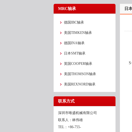
MRC轴承
日本
德国IBC轴承
美国TIMKEN轴承
德国INA轴承
日本SMT轴承
S
英国COOPER轴承
美国THOMSON轴承
美国REXNORD轴承
联系方式
深圳市唯盛机械有限公司
联系人：林伟雄
TEL：+86-755-