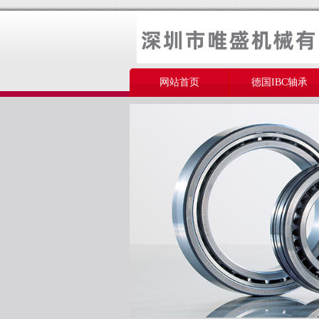
网站首页
德国IBC轴承
美国THOMSON轴承