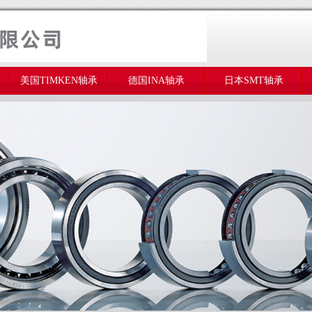
美国TIMKEN轴承
德国INA轴承
日本SMT轴承