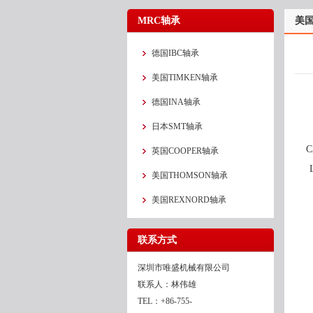
MRC轴承
美国
德国IBC轴承
美国TIMKEN轴承
德国INA轴承
日本SMT轴承
C
英国COOPER轴承
美国THOMSON轴承
美国REXNORD轴承
联系方式
深圳市唯盛机械有限公司
联系人：林伟雄
TEL：+86-755-