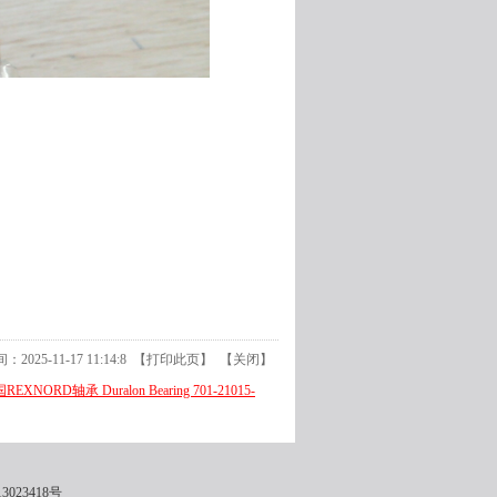
025-11-17 11:14:8 【
打印此页
】 【
关闭
】
国REXNORD轴承 Duralon Bearing 701-21015-
3023418号