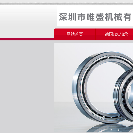
网站首页
德国IBC轴承
美国THOMSON轴承