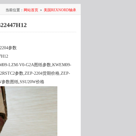
当前位置：
网站首页
»
美国REXNORD轴承
22447H12
-2204参数
7H12
09-LZM-V0-G2A图纸参数,KWEM09-
-2RSTC2参数,ZEP-2204货期价格,ZEP-
0W参数图纸,SSU20W价格