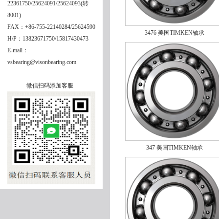
22361750/25624091/25624093(转
8001)
FAX：+86-755-22140284/25624590
3476 美国TIMKEN轴承
H/P：13823671750/15817430473
24044EMBW33C08
E-mail：
vsbearing@visonbearing.com
微信扫码添加客服
347 美国TIMKEN轴承
24040KCJW33C3