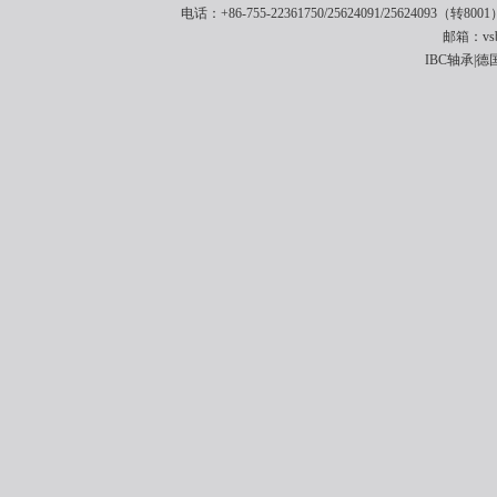
电话：+86-755-22361750/25624091/25624093（转8001
邮箱：vsbe
IBC轴承|