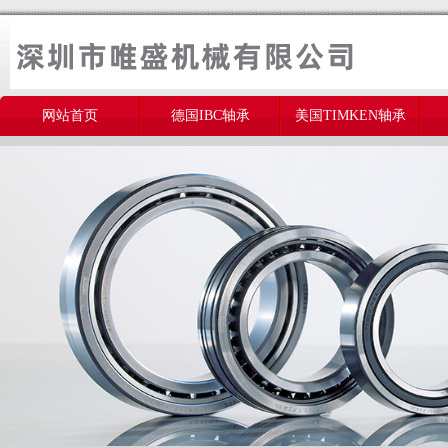
网站首页
德国IBC轴承
美国TIMKEN轴承
美国THOMSON轴承