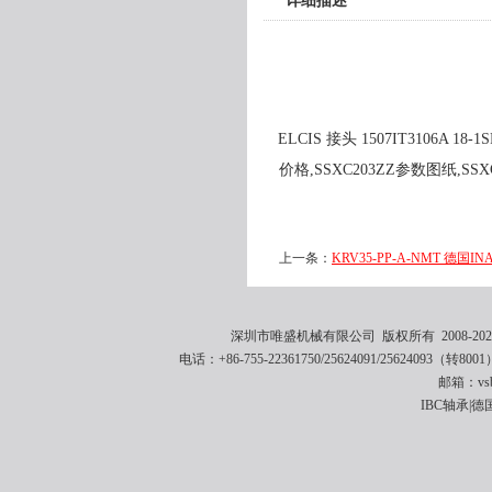
详细描述
ELCIS 接头 1507IT3106A 18
价格,SSXC203ZZ参数图纸,SSXC
上一条：
KRV35-PP-A-NMT 德国IN
深圳市唯盛机械有限公司 版权所有 2008-2021 
电话：+86-755-22361750/25624091/25624093（转8001
邮箱：vsbe
IBC轴承|