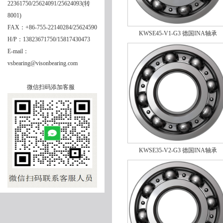
22361750/25624091/25624093(转
8001)
FAX：+86-755-22140284/25624590
KWSE45-V1-G3 德国INA轴承
H/P：13823671750/15817430473
NKIB5904
E-mail：
vsbearing@visonbearing.com
微信扫码添加客服
KWSE35-V2-G3 德国INA轴承
NKIA5904