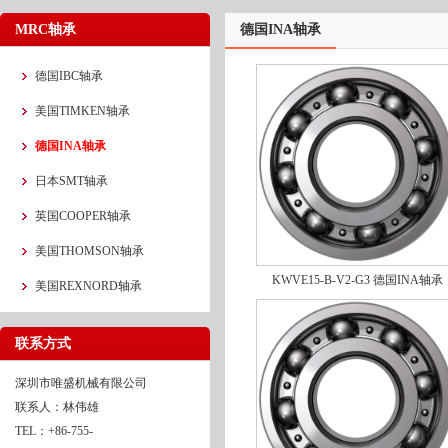
MRC轴承
德国INA轴承
德国IBC轴承
美国TIMKEN轴承
德国INA轴承
日本SMT轴承
英国COOPER轴承
美国THOMSON轴承
KWVE15-B-V2-G3 德国INA轴承
美国REXNORD轴承
NKIS20
联系方式
深圳市唯盛机械有限公司
联系人：林伟雄
TEL：+86-755-