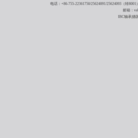
电话：+86-755-22361750/25624091/25624093（转8001
邮箱：vsbe
IBC轴承|