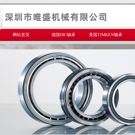
网站首页
德国IBC轴承
美国TIMKEN轴承
美国THOMSON轴承