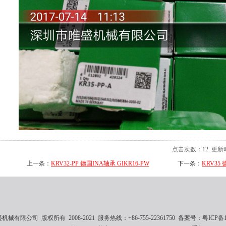
点击次数：
12
更新时间
上一条：
KRV32-PP 德国INA轴承 GIKR16-PW
下一条：
KRV35 
械有限公司 版权所有 2008-2021 服务热线：+86-755-22361750 备案号：
粤ICP备1