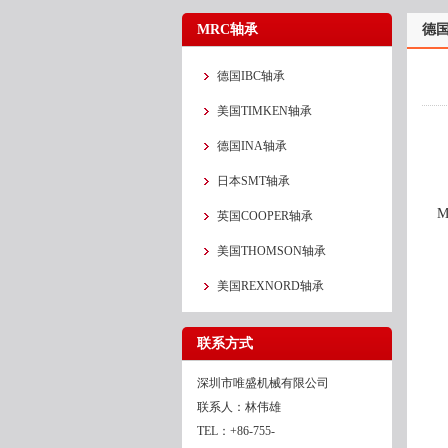
MRC轴承
德国
德国IBC轴承
美国TIMKEN轴承
德国INA轴承
日本SMT轴承
M
英国COOPER轴承
美国THOMSON轴承
美国REXNORD轴承
联系方式
深圳市唯盛机械有限公司
联系人：林伟雄
TEL：+86-755-