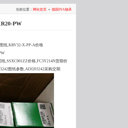
当前位置：
网站首页
»
德国INA轴承
KR20-PW
数图纸,KRV32-X-PP-A价格
PW
图纸,SSXC901ZZ价格,FC3Y214N货期价
03242图纸参数,ADJ203242采购交期