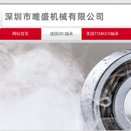
网站首页
德国IBC轴承
美国TIMKEN轴承
美国THOMSON轴承