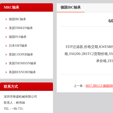
MRC轴承
德国IBC轴承
德国IBC轴承
6
美国TIMKEN轴承
德国INA轴承
日本SMT轴承
EEP过滤器,价格交期,KWEM09-
格,SS6200-2RSTC2货期价格,S
英国COOPER轴承
承价格,ZE
美国THOMSON轴承
美国REXNORD轴承
上一条：
6017.2RS.C3 德国I
联系方式
深圳市唯盛机械有限公司
联系人：林伟雄
TEL：+86-755-