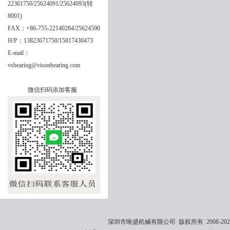
22361750/25624091/25624093(转
8001)
FAX：+86-755-22140284/25624590
H/P：13823671750/15817430473
E-mail：
vsbearing@visonbearing.com
微信扫码添加客服
深圳市唯盛机械有限公司 版权所有 2008-2021 