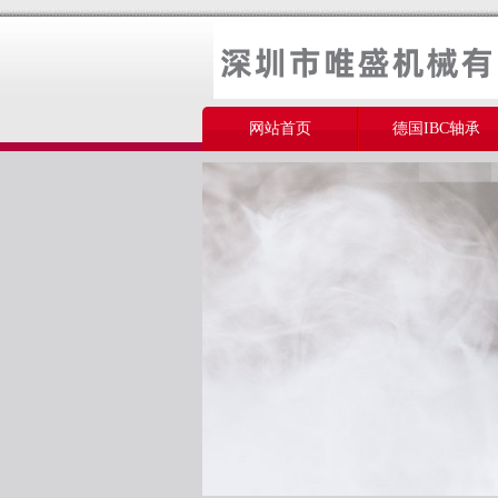
网站首页
德国IBC轴承
美国THOMSON轴承