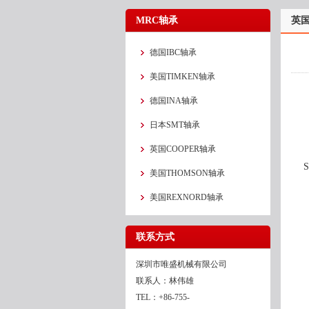
MRC轴承
英国
德国IBC轴承
美国TIMKEN轴承
德国INA轴承
日本SMT轴承
英国COOPER轴承
美国THOMSON轴承
美国REXNORD轴承
联系方式
深圳市唯盛机械有限公司
联系人：林伟雄
TEL：+86-755-