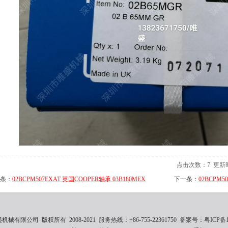
点击次数：
7
更新时间
条：
02BCPM507EXAT 英国COOPER轴承 03B180MEX
下一条：
02BCPM5
械有限公司 版权所有 2008-2021 服务热线：+86-755-22361750 备案号：
粤ICP备1