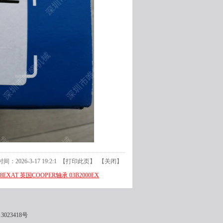
：2026-3-17 19:2:1 【
打印此页
】 【
关闭
】
08EXAT 英国COOPER轴承 03B2000EX
3023418号