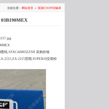
当前位置：
网站首页
»
英国COOPER轴承
03B190MEX
O/57.jpg
90MEX
图纸,SSXCA6003ZZSH 采购价格
ZA-2215,ZA-2215货期,SUPER10交期价